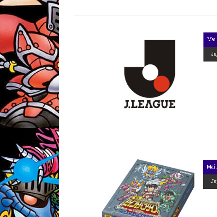
Mai 
Ju
Mai 
Ju