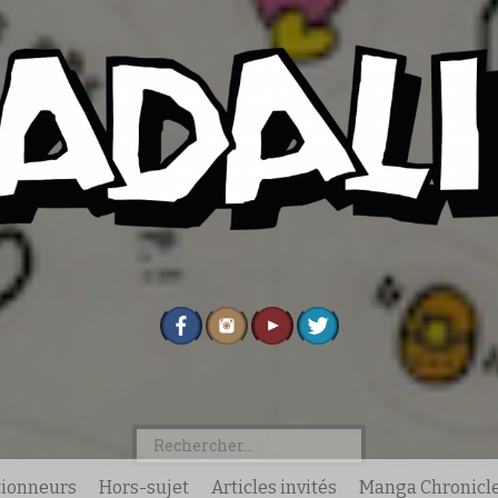
Rechercher :
ctionneurs
Hors-sujet
Articles invités
Manga Chronicl