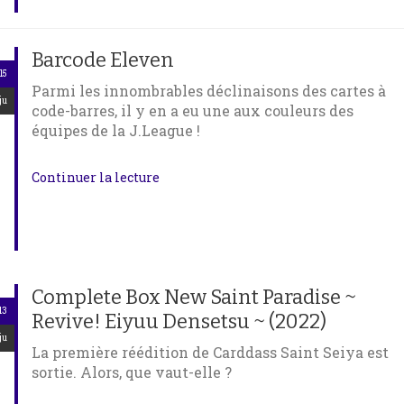
Barcode Eleven
15
Parmi les innombrables déclinaisons des cartes à
ju
code-barres, il y en a eu une aux couleurs des
équipes de la J.League !
Continuer la lecture
Complete Box New Saint Paradise ~
13
Revive! Eiyuu Densetsu ~ (2022)
ju
La première réédition de Carddass Saint Seiya est
sortie. Alors, que vaut-elle ?