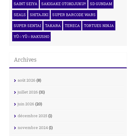
SAINT SEIYA
SAKIGAKE OTOKOJUKU!!
SD GUNDAM
SEALS
SHITAJIKI
SUPER BARCODE WARS
SUPER SENTAI
TAKARA
TERECA
TORTUES NINJA
YŪ☆YŪ☆HAKUSHO
Archives
août 2026
(8)
juillet 2026
(31)
juin 2026
(20)
décembre 2025
(1)
novembre 2024
(1)