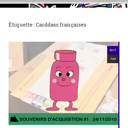
Étiquette :
Carddass françaises
Avr 5
Juju