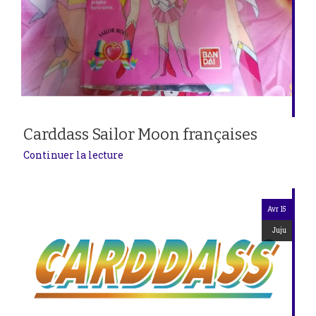
Carddass Sailor Moon françaises
Continuer la lecture
Avr 15
Juju