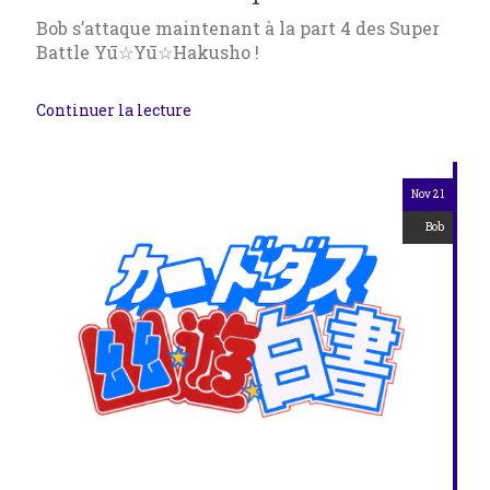
Bob s’attaque maintenant à la part 4 des Super
Battle Yū☆Yū☆Hakusho !
Continuer la lecture
Nov 21
Bob