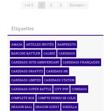
1 of 3
1
2
3
Suivant »
Étiquettes
AMADA
ARTICLES INVITÉS
BANPRESTO
BARCODE BATTLER
CALBEE
CARDDASS
CARDDASS 30TH ANNIVERSARY
CARDDASS FRANÇAISES
CARDDASS GRAFFITI
CARDDASS HK
CARDDASS LIMITED
CARDDASS STATION
CARDDASS SUPER BATTLE
CITY POP
COINDASS
COMPLETE BOX
COMPTE RENDU DE COLIS
DRAGON BALL
DRAGON QUEST
GODZILLA