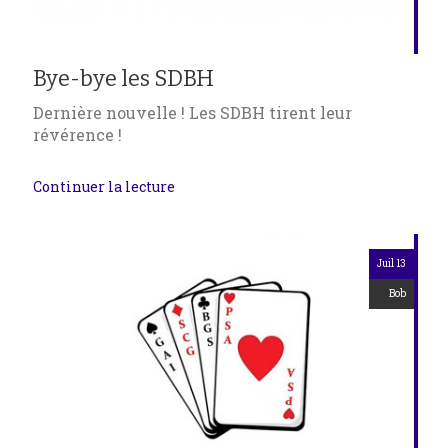
Bye-bye les SDBH
Dernière nouvelle ! Les SDBH tirent leur
révérence !
Continuer la lecture
Juil 13
Bob