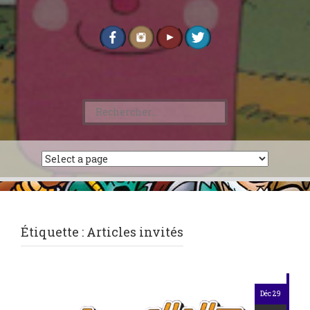
Rechercher :
Étiquette :
Articles invités
Déc 29