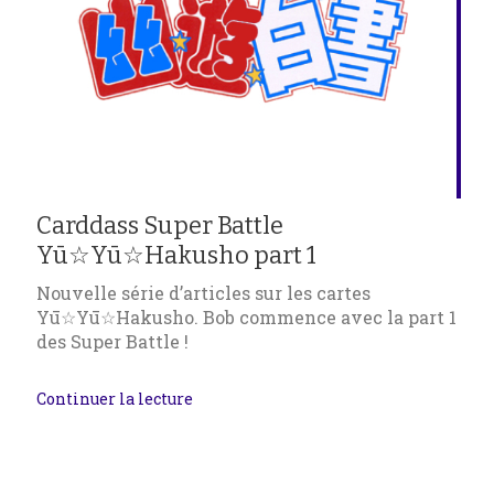
Carddass Super Battle
Yū☆Yū☆Hakusho part 1
Nouvelle série d’articles sur les cartes
Yū☆Yū☆Hakusho. Bob commence avec la part 1
des Super Battle !
Continuer la lecture