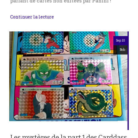
parlant de cartes non éditées par Panini !
Continuer la lecture
Sep 10
Bob
Les mystères de la part 1 des Carddass