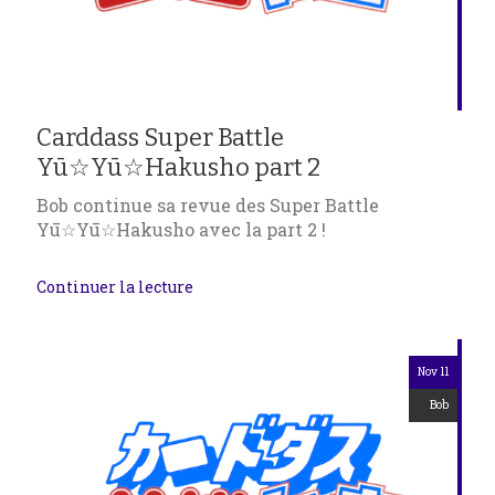
Carddass Super Battle
Yū☆Yū☆Hakusho part 2
Bob continue sa revue des Super Battle
Yū☆Yū☆Hakusho avec la part 2 !
Continuer la lecture
Nov 11
Bob