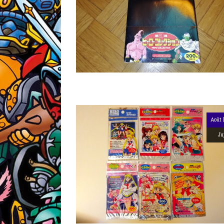
Août 
Ju