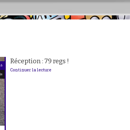
Réception : 79 regs !
26
Continuer la lecture
ju