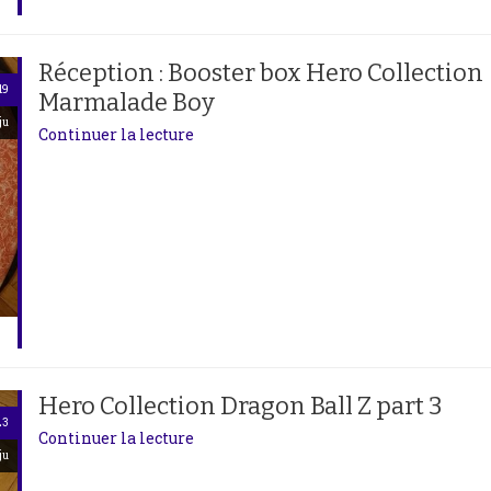
Réception : Booster box Hero Collection
19
Marmalade Boy
ju
Continuer la lecture
Hero Collection Dragon Ball Z part 3
23
Continuer la lecture
ju