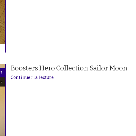
Boosters Hero Collection Sailor Moon
17
Continuer la lecture
ju