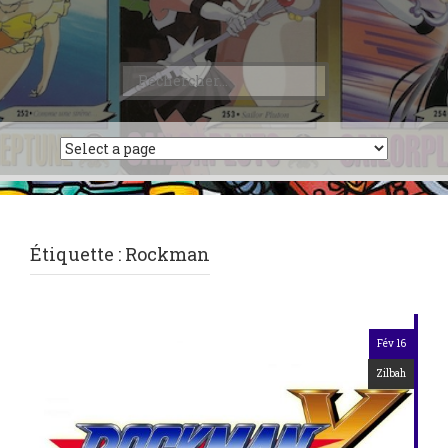
Rechercher :
Étiquette :
Rockman
Fév 16
Zilbah