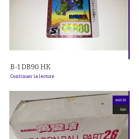
B-1 DB90 HK
Continuer la lecture
Août 28
Juju