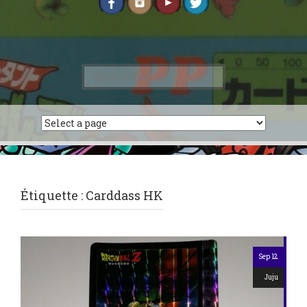
Rechercher :
Étiquette :
Carddass HK
Sep 12
Juju