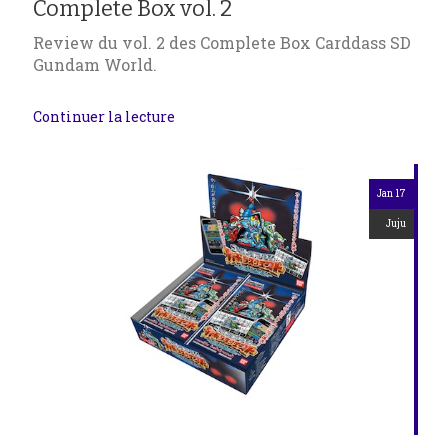
Complete Box vol. 2
Review du vol. 2 des Complete Box Carddass SD
Gundam World.
Continuer la lecture
Jan 17
Juju