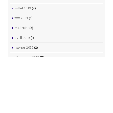
juillet 2019
(4)
juin 2019
(5)
mai 2019
(5)
avril 2019
(1)
janvier 2019
(2)
décembre 2018
(11)
novembre 2018
(4)
octobre 2018
(3)
septembre 2018
(25)
août 2018
(20)
avril 2018
(1)