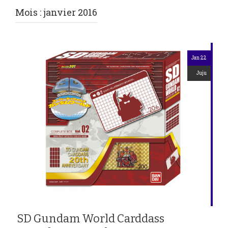
Mois :
janvier 2016
Jan 22
Juju
SD Gundam World Carddass