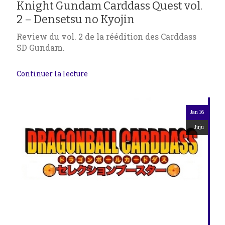
Knight Gundam Carddass Quest vol.
2 – Densetsu no Kyojin
Review du vol. 2 de la réédition des Carddass
SD Gundam.
Continuer la lecture
Jan 16
Juju