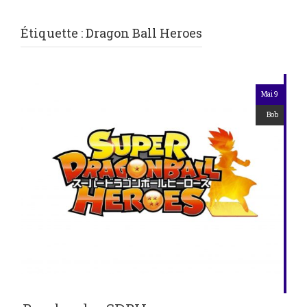
Étiquette :
Dragon Ball Heroes
Mai 9
Bob