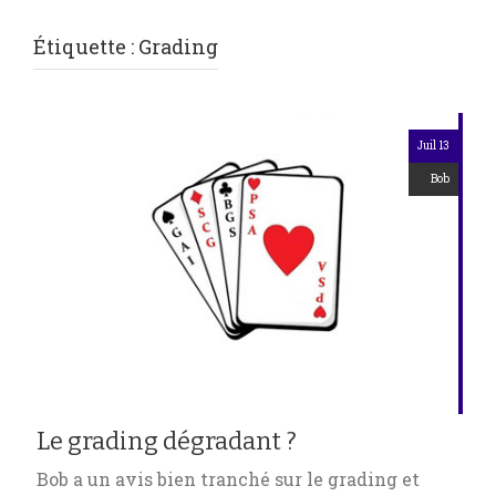
Étiquette :
Grading
Juil 13
Bob
Le grading dégradant ?
Bob a un avis bien tranché sur le grading et