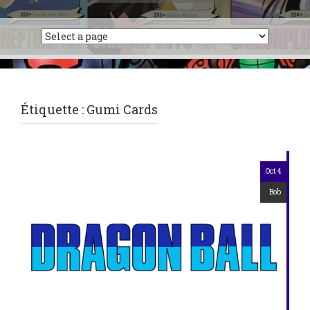
Étiquette :
Gumi Cards
Oct 4
Bob