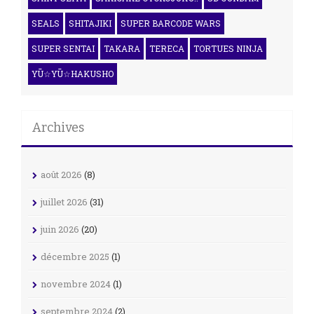
SEALS
SHITAJIKI
SUPER BARCODE WARS
SUPER SENTAI
TAKARA
TERECA
TORTUES NINJA
YŪ☆YŪ☆HAKUSHO
Archives
août 2026
(8)
juillet 2026
(31)
juin 2026
(20)
décembre 2025
(1)
novembre 2024
(1)
septembre 2024
(2)