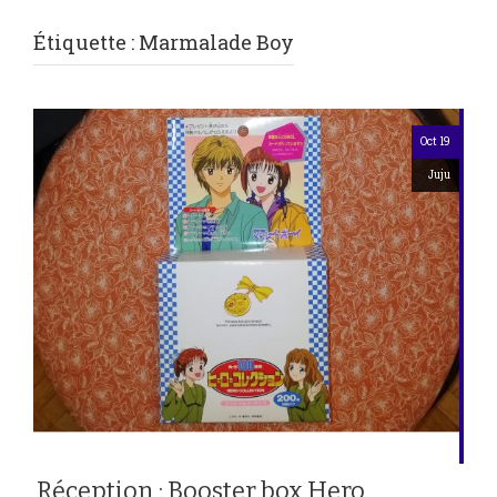
Étiquette :
Marmalade Boy
Oct 19
Juju
Réception : Booster box Hero