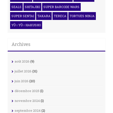
SEALS
SHITAJIKI
SUPER BARCODE WARS
SUPER SENTAI
TAKARA
TERECA
TORTUES NINJA
YŪ☆YŪ☆HAKUSHO
Archives
août 2026
(9)
juillet 2026
(31)
juin 2026
(20)
décembre 2025
(1)
novembre 2024
(1)
septembre 2024
(2)