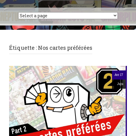
Étiquette :
Nos cartes préférées
Avr 17
Juju