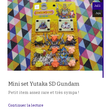
Juil 2
Juju
Mini set Yutaka SD Gundam
Petit item assez rare et très sympa !
Continuer la lecture