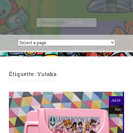
Rechercher :
Étiquette :
Yutaka
Juil 29
Juju