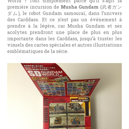
World ? Tout simplement parce qu’il s’agit la
première incursion de
Musha Gundam
(武者ガン
ダム), le robot Gundam samouraï, dans l’univers
des Carddass. Et ce n’est pas un événement à
prendre à la légère, car Musha Gundam et ses
acolytes prendront une place de plus en plus
importante dans les Carddass, jusqu’à truster les
visuels des cartes spéciales et autres illustrations
emblématiques de la série.