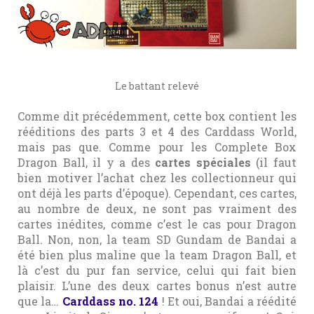
Le battant relevé
Comme dit précédemment, cette box contient les
rééditions des parts 3 et 4 des Carddass World,
mais pas que. Comme pour les Complete Box
Dragon Ball, il y a des
cartes spéciales
(il faut
bien motiver l’achat chez les collectionneur qui
ont déjà les parts d’époque). Cependant, ces cartes,
au nombre de deux, ne sont pas vraiment des
cartes inédites, comme c’est le cas pour Dragon
Ball. Non, non, la team SD Gundam de Bandai a
été bien plus maline que la team Dragon Ball, et
là c’est du pur fan service, celui qui fait bien
plaisir. L’une des deux cartes bonus n’est autre
que la…
Carddass no. 124
! Et oui, Bandai a réédité