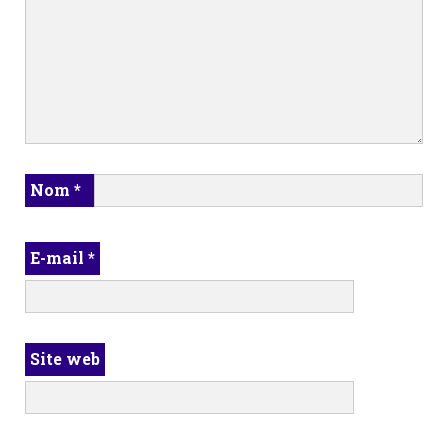
Nom
*
E-mail
*
Site web