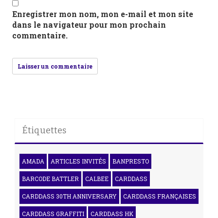
Enregistrer mon nom, mon e-mail et mon site
dans le navigateur pour mon prochain
commentaire.
Étiquettes
AMADA
ARTICLES INVITÉS
BANPRESTO
BARCODE BATTLER
CALBEE
CARDDASS
CARDDASS 30TH ANNIVERSARY
CARDDASS FRANÇAISES
CARDDASS GRAFFITI
CARDDASS HK