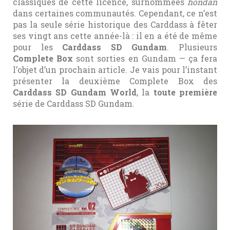
classiques de cette licence, surnommées
hondan
dans certaines communautés. Cependant, ce n’est
pas la seule série historique des Carddass à fêter
ses vingt ans cette année-là : il en a été de même
pour les
Carddass SD Gundam
. Plusieurs
Complete Box
sont sorties en Gundam — ça fera
l’objet d’un prochain article. Je vais pour l’instant
présenter la deuxième Complete Box des
Carddass SD Gundam World
, la
toute première
série de Carddass SD Gundam.