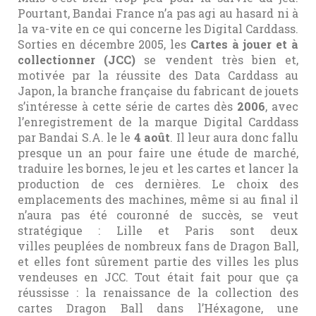
Pourtant, Bandai France n’a pas agi au hasard ni à
la va-vite en ce qui concerne les Digital Carddass.
Sorties en décembre 2005, les
Cartes à jouer et à
collectionner (JCC)
se vendent très bien et,
motivée par la réussite des Data Carddass au
Japon, la branche française du fabricant de jouets
s’intéresse à cette série de cartes dès
2006
, avec
l’enregistrement de la marque Digital Carddass
par Bandai S.A. le le
4 août
. Il leur aura donc fallu
presque un an pour faire une étude de marché,
traduire les bornes, le jeu et les cartes et lancer la
production de ces dernières. Le choix des
emplacements des machines, même si au final il
n’aura pas été couronné de succès, se veut
stratégique : Lille et Paris sont deux
villes peuplées de nombreux fans de Dragon Ball,
et elles font sûrement partie des villes les plus
vendeuses en JCC. Tout était fait pour que ça
réussisse : la renaissance de la collection des
cartes Dragon Ball dans l’Héxagone, une