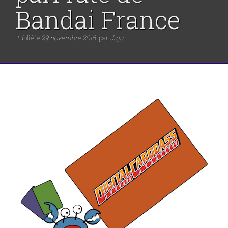
Bandai France
Publié le
29 novembre 2016
par
Juju