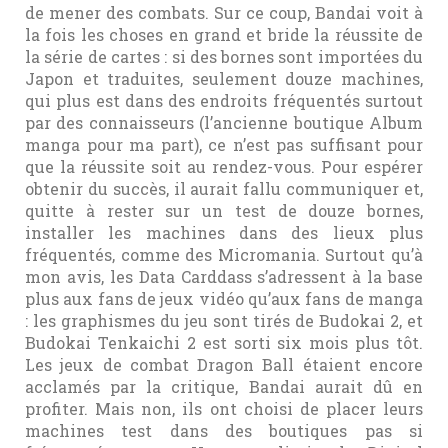
de mener des combats. Sur ce coup, Bandai voit à
la fois les choses en grand et bride la réussite de
la série de cartes : si des bornes sont importées du
Japon et traduites, seulement douze machines,
qui plus est dans des endroits fréquentés surtout
par des connaisseurs (l’ancienne boutique Album
manga pour ma part), ce n’est pas suffisant pour
que la réussite soit au rendez-vous. Pour espérer
obtenir du succès, il aurait fallu communiquer et,
quitte à rester sur un test de douze bornes,
installer les machines dans des lieux plus
fréquentés, comme des Micromania. Surtout qu’à
mon avis, les Data Carddass s’adressent à la base
plus aux fans de jeux vidéo qu’aux fans de manga
: les graphismes du jeu sont tirés de Budokai 2, et
Budokai Tenkaichi 2 est sorti six mois plus tôt.
Les jeux de combat Dragon Ball étaient encore
acclamés par la critique, Bandai aurait dû en
profiter. Mais non, ils ont choisi de placer leurs
machines test dans des boutiques pas si