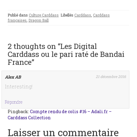
Publié dans
Culture Carddass
Libellés
Carddass
,
Carddass
françaises
,
Dragon Ball
2 thoughts on “Les Digital
Carddass ou le pari raté de Bandai
France”
Alex AB
21 décembre 2016
Interesting!
Répondre
Pingback:
Compte rendu de colis #16 – Adali.fr –
Carddass Collection
Laisser un commentaire