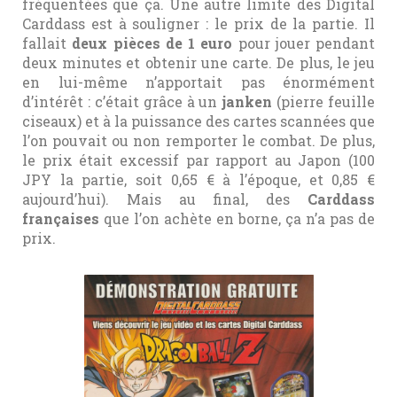
fréquentées que ça. Une autre limite des Digital
Carddass est à souligner : le prix de la partie. Il
fallait
deux pièces de 1 euro
pour jouer pendant
deux minutes et obtenir une carte. De plus, le jeu
en lui-même n’apportait pas énormément
d’intérêt : c’était grâce à un
janken
(pierre feuille
ciseaux) et à la puissance des cartes scannées que
l’on pouvait ou non remporter le combat. De plus,
le prix était excessif par rapport au Japon (100
JPY la partie, soit 0,65 € à l’époque, et 0,85 €
aujourd’hui). Mais au final, des
Carddass
françaises
que l’on achète en borne, ça n’a pas de
prix.