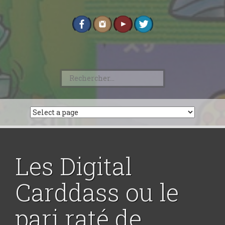
Rechercher :
Les Digital
Carddass ou le
pari raté de