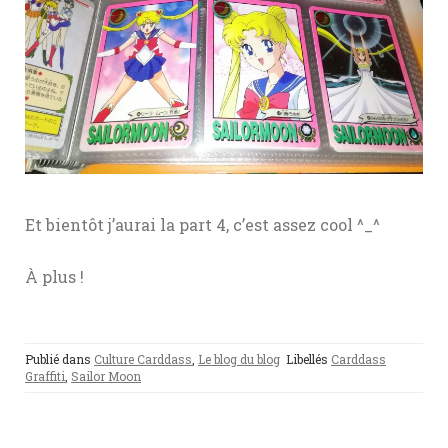
Et bientôt j’aurai la part 4, c’est assez cool ^_^
À plus !
Publié dans
Culture Carddass
,
Le blog du blog
Libellés
Carddass
Graffiti
,
Sailor Moon