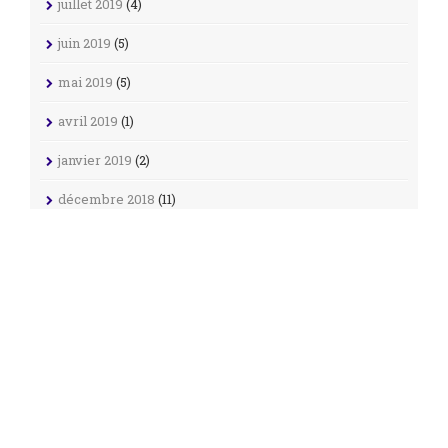
juillet 2019
(4)
juin 2019
(5)
mai 2019
(5)
avril 2019
(1)
janvier 2019
(2)
décembre 2018
(11)
novembre 2018
(4)
octobre 2018
(3)
septembre 2018
(25)
août 2018
(20)
avril 2018
(1)
octobre 2017
(2)