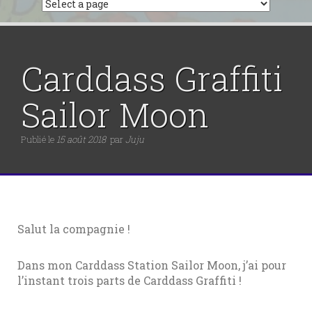
Carddass Graffiti
Sailor Moon
Publié le
15 août 2018
par
Juju
Salut la compagnie !
Dans mon Carddass Station Sailor Moon, j’ai pour
l’instant trois parts de Carddass Graffiti !