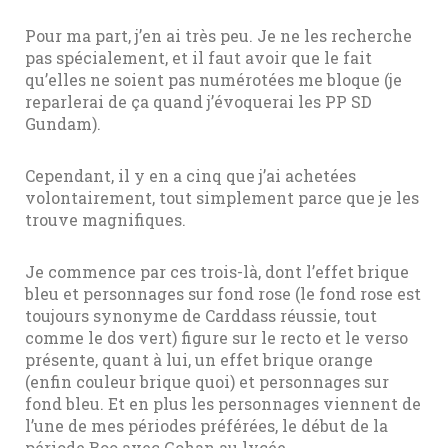
Pour ma part, j’en ai très peu. Je ne les recherche
pas spécialement, et il faut avoir que le fait
qu’elles ne soient pas numérotées me bloque (je
reparlerai de ça quand j’évoquerai les PP SD
Gundam).
Cependant, il y en a cinq que j’ai achetées
volontairement, tout simplement parce que je les
trouve magnifiques.
Je commence par ces trois-là, dont l’effet brique
bleu et personnages sur fond rose (le fond rose est
toujours synonyme de Carddass réussie, tout
comme le dos vert) figure sur le recto et le verso
présente, quant à lui, un effet brique orange
(enfin couleur brique quoi) et personnages sur
fond bleu. Et en plus les personnages viennent de
l’une de mes périodes préférées, le début de la
période Boo avec Gohan au lycée.