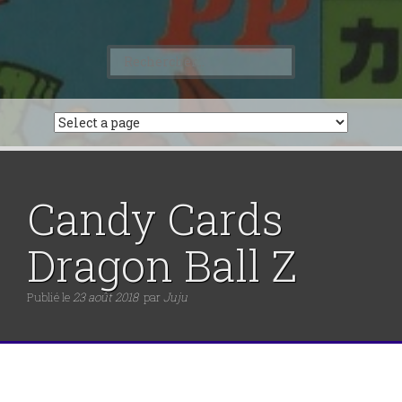
Rechercher :
Candy Cards
Dragon Ball Z
Publié le
23 août 2018
par
Juju