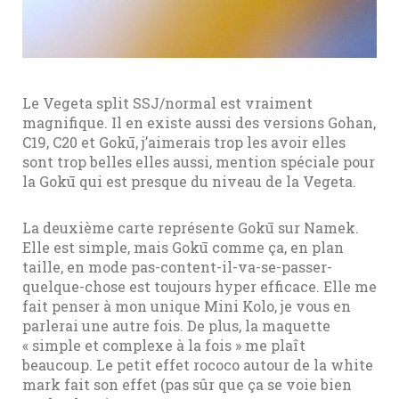
Le Vegeta split SSJ/normal est vraiment
magnifique. Il en existe aussi des versions Gohan,
C19, C20 et Gokū, j’aimerais trop les avoir elles
sont trop belles elles aussi, mention spéciale pour
la Gokū qui est presque du niveau de la Vegeta.
La deuxième carte représente Gokū sur Namek.
Elle est simple, mais Gokū comme ça, en plan
taille, en mode pas-content-il-va-se-passer-
quelque-chose est toujours hyper efficace. Elle me
fait penser à mon unique Mini Kolo, je vous en
parlerai une autre fois. De plus, la maquette
« simple et complexe à la fois » me plaît
beaucoup. Le petit effet rococo autour de la white
mark fait son effet (pas sûr que ça se voie bien