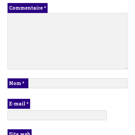
Commentaire
*
Nom
*
E-mail
*
Site web