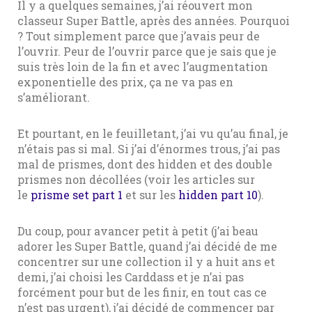
Il y a quelques semaines, j’ai réouvert mon
classeur Super Battle, après des années. Pourquoi
? Tout simplement parce que j’avais peur de
l’ouvrir. Peur de l’ouvrir parce que je sais que je
suis très loin de la fin et avec l’augmentation
exponentielle des prix, ça ne va pas en
s’améliorant.
Et pourtant, en le feuilletant, j’ai vu qu’au final, je
n’étais pas si mal. Si j’ai d’énormes trous, j’ai pas
mal de prismes, dont des hidden et des double
prismes non décollées (voir les articles sur
le
prisme set part 1
et sur les
hidden
part 10
).
Du coup, pour avancer petit à petit (j’ai beau
adorer les Super Battle, quand j’ai décidé de me
concentrer sur une collection il y a huit ans et
demi, j’ai choisi les Carddass et je n’ai pas
forcément pour but de les finir, en tout cas ce
n’est pas urgent), j’ai décidé de commencer par