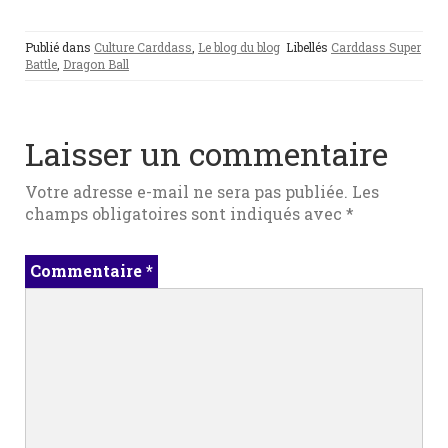
Publié dans
Culture Carddass
,
Le blog du blog
Libellés
Carddass Super
Battle
,
Dragon Ball
Laisser un commentaire
Votre adresse e-mail ne sera pas publiée.
Les
champs obligatoires sont indiqués avec
*
Commentaire
*