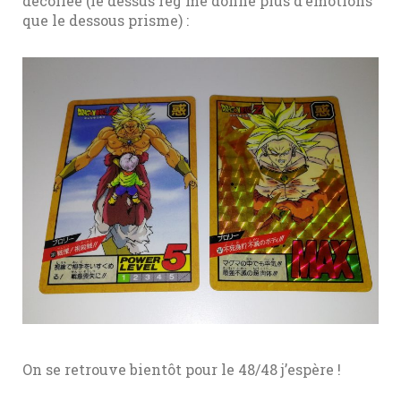
décollée (le dessus reg me donne plus d’émotions
que le dessous prisme) :
On se retrouve bientôt pour le 48/48 j’espère !