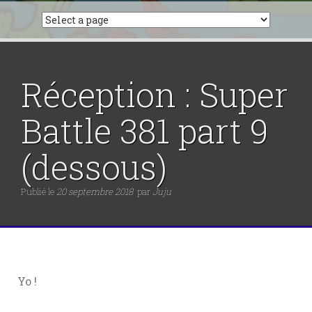
Réception : Super
Battle 381 part 9
(dessous)
Publié le
20 septembre 2018
par
Juju
Yo !