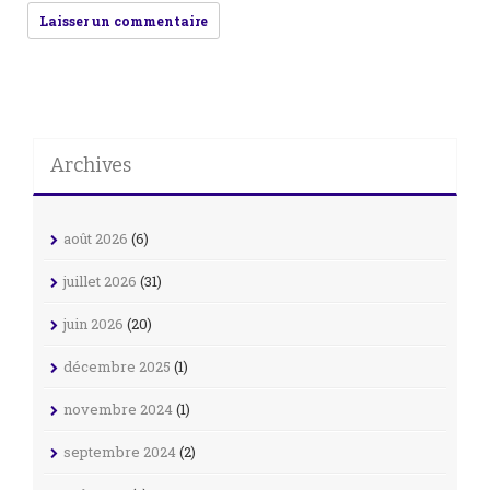
Archives
août 2026
(6)
juillet 2026
(31)
juin 2026
(20)
décembre 2025
(1)
novembre 2024
(1)
septembre 2024
(2)