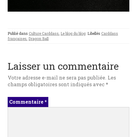
Publié dans
Culture Carddass
,
Le blog du blog
Libellés
Carddass
françaises
,
Dragon Ball
Laisser un commentaire
Votre adresse e-mail ne sera pas publiée.
Les
champs obligatoires sont indiqués avec
*
Commentaire
*