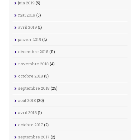
juin 2019
(5)
mai 2019
(5)
avril 2019
(1)
janvier 2019
(2)
décembre 2018
(11)
novembre 2018
(4)
octobre 2018
(3)
septembre 2018
(25)
août 2018
(20)
avril 2018
(1)
octobre 2017
(2)
septembre 2017
(2)