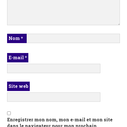
Nom
*
E-mail
*
Site web
Enregistrer mon nom, mon e-mail et mon site
dans le navigateur pour mon prochain