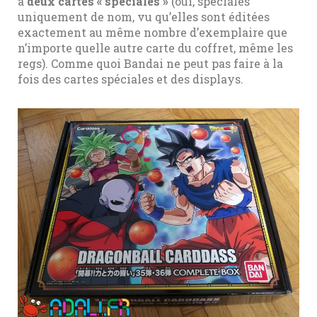
a
deux cartes « spéciales »
(oui, spéciales
uniquement de nom, vu qu’elles sont éditées
exactement au même nombre d’exemplaire que
n’importe quelle autre carte du coffret, même les
regs). Comme quoi Bandai ne peut pas faire à la
fois des cartes spéciales et des displays.