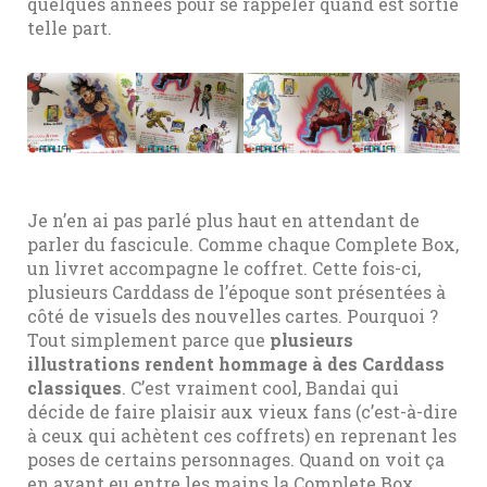
quelques années pour se rappeler quand est sortie
telle part.
Je n’en ai pas parlé plus haut en attendant de
parler du fascicule. Comme chaque Complete Box,
un livret accompagne le coffret. Cette fois-ci,
plusieurs Carddass de l’époque sont présentées à
côté de visuels des nouvelles cartes. Pourquoi ?
Tout simplement parce que
plusieurs
illustrations rendent hommage à des Carddass
classiques
. C’est vraiment cool, Bandai qui
décide de faire plaisir aux vieux fans (c’est-à-dire
à ceux qui achètent ces coffrets) en reprenant les
poses de certains personnages. Quand on voit ça
en ayant eu entre les mains la Complete Box