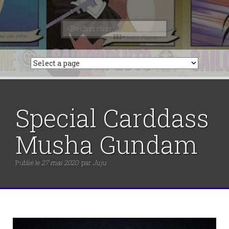
Rechercher :
Special Carddass
Musha Gundam
Publié le
27 mai 2020
par
Juju