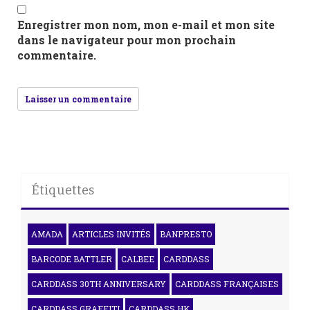
Enregistrer mon nom, mon e-mail et mon site
dans le navigateur pour mon prochain
commentaire.
Étiquettes
AMADA
ARTICLES INVITÉS
BANPRESTO
BARCODE BATTLER
CALBEE
CARDDASS
CARDDASS 30TH ANNIVERSARY
CARDDASS FRANÇAISES
CARDDASS GRAFFITI
CARDDASS HK