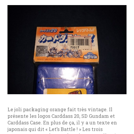
Le joli packaging orange fait très vintage. Il
présente les logos Carddass 20, SD Gundam et
Carddass Case. En plus de ça, il y a un texte en
japonais qui dit « Let’s Battle ! » Les trois