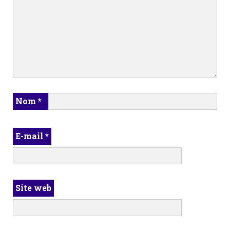
Nom
*
E-mail
*
Site web