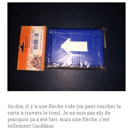
Au dos, il y a une flèche vide (on peut toucher la
carte à travers le trou). Je ne suis pas sûr de
pourquoi ça a été fait, mais une flèche, c’est
tellement Carddass.