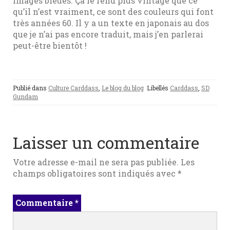
images bleues. Ça le rend plus vintage que ce
qu’il n’est vraiment, ce sont des couleurs qui font
très années 60. Il y a un texte en japonais au dos
que je n’ai pas encore traduit, mais j’en parlerai
peut-être bientôt !
Publié dans
Culture Carddass
,
Le blog du blog
Libellés
Carddass
,
SD
Gundam
Laisser un commentaire
Votre adresse e-mail ne sera pas publiée.
Les
champs obligatoires sont indiqués avec
*
Commentaire
*