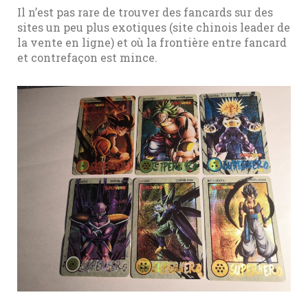
Il n’est pas rare de trouver des fancards sur des
sites un peu plus exotiques (site chinois leader de
la vente en ligne) et où la frontière entre fancard
et contrefaçon est mince.