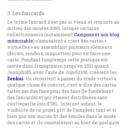
3. Les fancards
Le terme fancard n’est pas si vieux et remonte au
milieu des années 2000, lorsque certains
collectionneurs (notamment
Campsss et son blog
mémorable
) s’amusaient à créer des cartes «
virtuelles » en assemblant plusieurs éléments
(décors, renders, maquettes) pour en faire une
carte. Pendant longtemps cette pratique est
restée dans l’imaginaire, jusqu’en 2011 quand
Jeanphi85, avec l’aide de Juju93100, créèrent les
Zenkai
. Ils réussirent à passer du stade virtuel à
quelque chose de concret, c’est-à-dire des cartes
faites par des fans pour des fans (le fondement
des fancards) et qui étaient distribuées sans
contrepartie lors d’IRL. Internet aidant, la
visibilité de ce projet prit de l’ampleur tant et si
bien que son succès fit des émules dans le mode
des cartes et ils constatèrent au bout de quelques