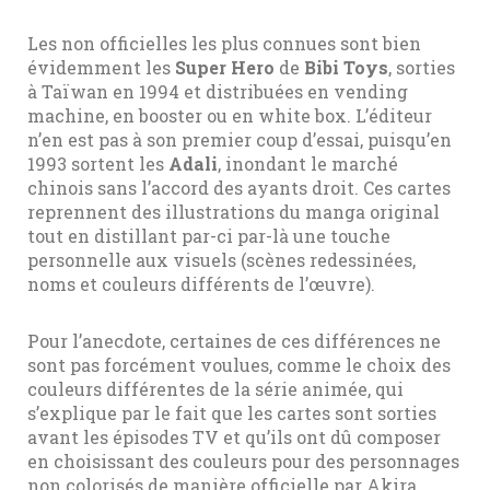
Les non officielles les plus connues sont bien
évidemment les
Super Hero
de
Bibi Toys
, sorties
à Taïwan en 1994 et distribuées en vending
machine, en booster ou en white box. L’éditeur
n’en est pas à son premier coup d’essai, puisqu’en
1993 sortent les
Adali
, inondant le marché
chinois sans l’accord des ayants droit. Ces cartes
reprennent des illustrations du manga original
tout en distillant par-ci par-là une touche
personnelle aux visuels (scènes redessinées,
noms et couleurs différents de l’œuvre).
Pour l’anecdote, certaines de ces différences ne
sont pas forcément voulues, comme le choix des
couleurs différentes de la série animée, qui
s’explique par le fait que les cartes sont sorties
avant les épisodes TV et qu’ils ont dû composer
en choisissant des couleurs pour des personnages
non colorisés de manière officielle par Akira