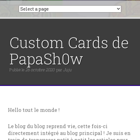
Custom Cards de
PapaSh0w
Publié le
26 octobre 2020
par
Juju
Hello tout le monde !
Le blog du blog reprend vie, cette fois-ci
directement intégré au blog principal ! Je suis en
train de transvaser petit à petit les articles pour