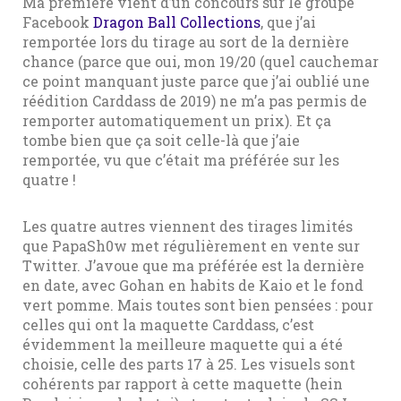
Ma première vient d’un concours sur le groupe
Facebook
Dragon Ball Collections
, que j’ai
remportée lors du tirage au sort de la dernière
chance (parce que oui, mon 19/20 (quel cauchemar
ce point manquant juste parce que j’ai oublié une
réédition Carddass de 2019) ne m’a pas permis de
remporter automatiquement un prix). Et ça
tombe bien que ça soit celle-là que j’aie
remportée, vu que c’était ma préférée sur les
quatre !
Les quatre autres viennent des tirages limités
que PapaSh0w met régulièrement en vente sur
Twitter. J’avoue que ma préférée est la dernière
en date, avec Gohan en habits de Kaio et le fond
vert pomme. Mais toutes sont bien pensées : pour
celles qui ont la maquette Carddass, c’est
évidemment la meilleure maquette qui a été
choisie, celle des parts 17 à 25. Les visuels sont
cohérents par rapport à cette maquette (hein