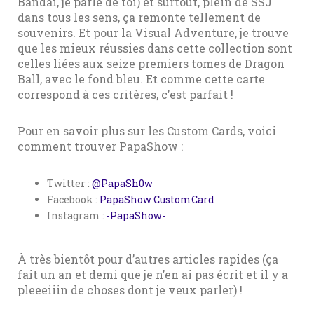
Bandai, je parle de toi) et surtout, plein de SSJ
dans tous les sens, ça remonte tellement de
souvenirs. Et pour la Visual Adventure, je trouve
que les mieux réussies dans cette collection sont
celles liées aux seize premiers tomes de Dragon
Ball, avec le fond bleu. Et comme cette carte
correspond à ces critères, c’est parfait !
Pour en savoir plus sur les Custom Cards, voici
comment trouver PapaShow :
Twitter :
@PapaSh0w
Facebook :
PapaShow CustomCard
Instagram :
-PapaShow-
À très bientôt pour d’autres articles rapides (ça
fait un an et demi que je n’en ai pas écrit et il y a
pleeeiiin de choses dont je veux parler) !