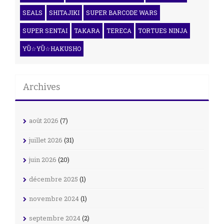
SEALS
SHITAJIKI
SUPER BARCODE WARS
SUPER SENTAI
TAKARA
TERECA
TORTUES NINJA
YŪ☆YŪ☆HAKUSHO
Archives
août 2026
(7)
juillet 2026
(31)
juin 2026
(20)
décembre 2025
(1)
novembre 2024
(1)
septembre 2024
(2)