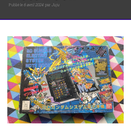
Publié le
6 avril 2024
par
Juju