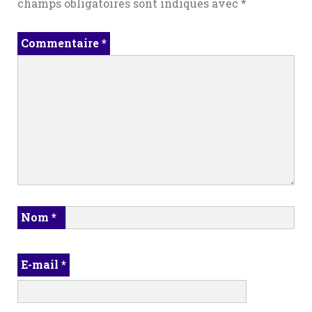
champs obligatoires sont indiqués avec
*
Commentaire
*
Nom
*
E-mail
*