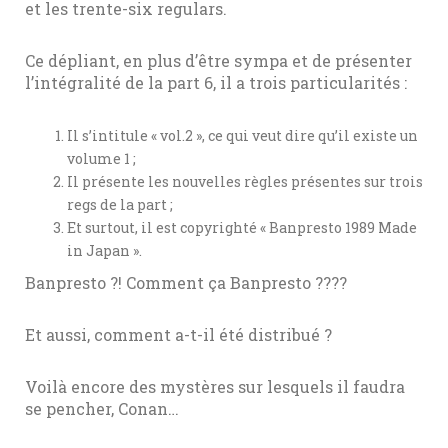
et les trente-six regulars.
Ce dépliant, en plus d’être sympa et de présenter
l’intégralité de la part 6, il a trois particularités :
Il s’intitule « vol.2 », ce qui veut dire qu’il existe un
volume 1 ;
Il présente les nouvelles règles présentes sur trois
regs de la part ;
Et surtout, il est copyrighté « Banpresto 1989 Made
in Japan ».
Banpresto ?! Comment ça Banpresto ????
Et aussi, comment a-t-il été distribué ?
Voilà encore des mystères sur lesquels il faudra
se pencher, Conan…