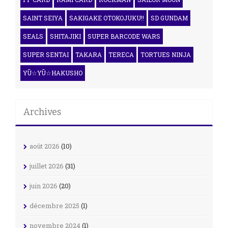
SAINT SEIYA
SAKIGAKE OTOKOJUKU!!
SD GUNDAM
SEALS
SHITAJIKI
SUPER BARCODE WARS
SUPER SENTAI
TAKARA
TERECA
TORTUES NINJA
YŪ☆YŪ☆HAKUSHO
Archives
août 2026
(10)
juillet 2026
(31)
juin 2026
(20)
décembre 2025
(1)
novembre 2024
(1)