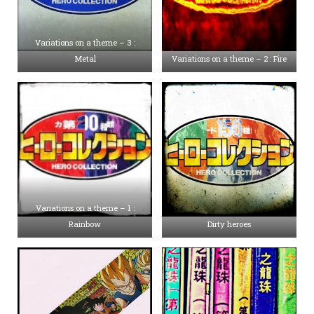
Variations on a theme – 3 :
Metal
Variations on a theme – 2 : Fire
Variations on a theme – 1 :
Rainbow
Dirty heroes