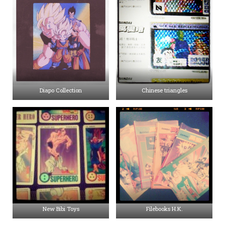
Diapo Collection
Chinese triangles
New Bibi Toys
Filebooks H.K.