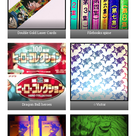
Double Gold Laser Cards
Filebooks spine
Dragon Ball heroes
☆Victor